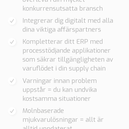
konkurrensutsatta bransch
Integrerar dig digitalt med alla
dina viktiga affärspartners
Kompletterar ditt ERP med
processtödjande applikationer
som säkrar tillgängligheten av
varuflödet i din supply chain
Varningar innan problem
uppstår = du kan undvika
kostsamma situationer
Molnbaserade
mjukvarulösningar = allt är
alltid uppdaterat