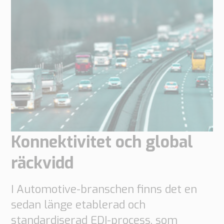
Order
based
Samarbete
VMI
Bygg
Vilka
är
dina
behov?
Konnektivitet och global
räckvidd
I Automotive-branschen finns det en
sedan länge etablerad och
standardiserad EDI-process, som