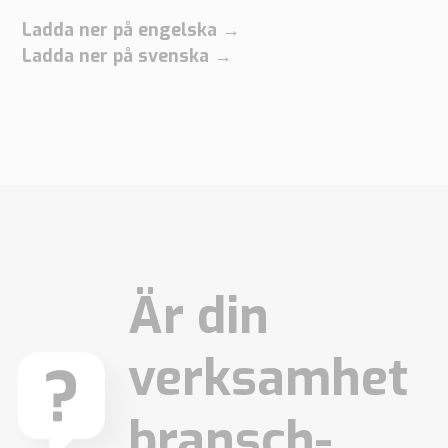
Ladda ner på engelska →
Ladda ner på svenska →
Är din
verksamhet
bransch-