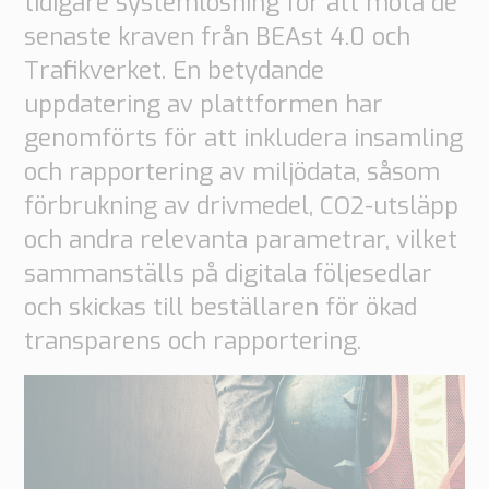
tidigare systemlösning för att möta de
senaste kraven från BEAst 4.0 och
Trafikverket. En betydande
uppdatering av plattformen har
genomförts för att inkludera insamling
och rapportering av miljödata, såsom
förbrukning av drivmedel, CO2-utsläpp
och andra relevanta parametrar, vilket
sammanställs på digitala följesedlar
och skickas till beställaren för ökad
transparens och rapportering.