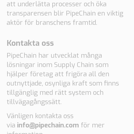
att underlätta processer och öka
transparensen blir PipeChain en viktig
aktör för branschens framtid.
Kontakta oss
PipeChain har utvecklat många
lösningar inom Supply Chain som
hjälper företag att frigöra all den
outnyttjade, osynliga kraft som finns
tillgänglig med rätt system och
tillvägagångssätt.
Vänligen kontakta oss
via
info@pipechain.com
för mer
Nödvändiga