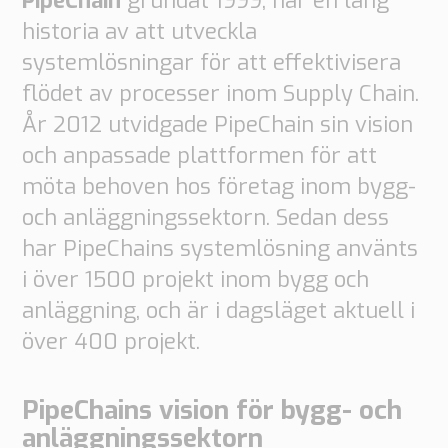
PipeChain
grundat 1999, har en lång
historia av att utveckla
systemlösningar för att effektivisera
flödet av processer inom Supply Chain.
År 2012 utvidgade PipeChain sin vision
och anpassade plattformen för att
möta behoven hos företag inom bygg-
och anläggningssektorn. Sedan dess
har PipeChains systemlösning använts
i över 1500 projekt inom bygg och
anläggning, och är i dagsläget aktuell i
över 400 projekt.
PipeChains vision för bygg- och
anläggningssektorn