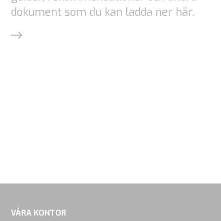
dokument som du kan ladda ner här.
VÅRA KONTOR